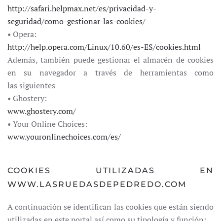
http://safari.helpmax.net/es/privacidad-y-
seguridad/como-gestionar-las-cookies/
• Opera:
http://help.opera.com/Linux/10.60/es-ES/cookies.html
Además, también puede gestionar el almacén de cookies
en su navegador a través de herramientas como
las siguientes
• Ghostery:
www.ghostery.com/
• Your Online Choices:
www.youronlinechoices.com/es/
COOKIES UTILIZADAS EN
WWW.LASRUEDASDEPEDREDO.COM
A continuación se identifican las cookies que están siendo
utilizadas en este portal así como su tipología y función: